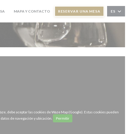
SA
MAPA Y CONTACTO
RESERVAR UNA MESA
ES
((ABRE EN UNA NUEVA VENTANA))
Waze, debe aceptar las cookies de Waze Map (Google). Estas cookies pueden
r datos de navegación y ubicación.
Permitir