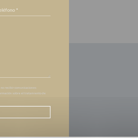
 no recibir comunicaciones
formación sobre el tratamiento de