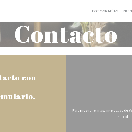
FOTOGRAFÍAS
PREN
Contacto
tacto con
rmulario.
Para mostrar el mapa interactivo de 
recopila