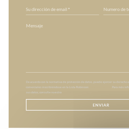
De acuerdo con la normativa de protección de datos, puede ejercer su derecho a
comerciales inscribiéndose en la Lista Robinson:
listarobinson.es
. Para más in
sus datos, consulte nuestra
política de privacidad
.