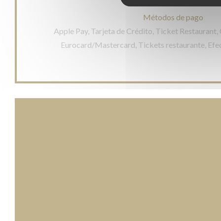
Métodos de pago
Apple Pay, Tarjeta de Crédito, Ticket Restaurant,
Eurocard/Mastercard, Tickets restaurante, Efec