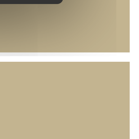
a ventana))