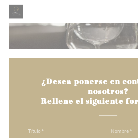
Personalización de sus opciones de cookies
¿Desea ponerse en con
nosotros?
Rellene el siguiente fo