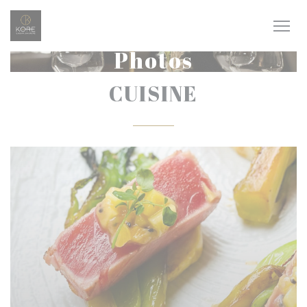
Personnalisation de vos choix en matière de cookies
Photos
CUISINE