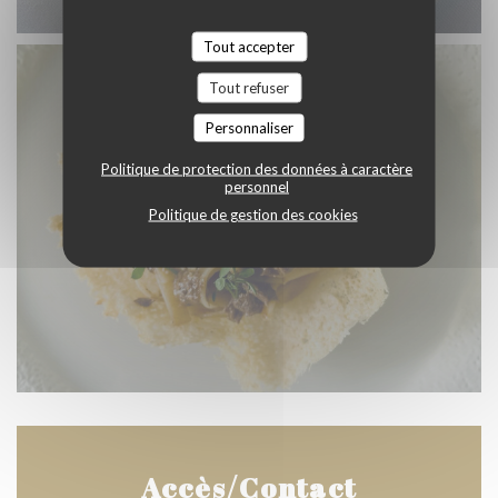
Tout accepter
Tout refuser
Personnaliser
Politique de protection des données à caractère
personnel
Politique de gestion des cookies
Accès/Contact